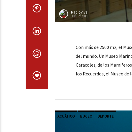
RadioViva
30/12/2019
Con más de 2500 m2, el Mus
del mundo. Un Museo Marino 
Caracoles, de los Mamíferos 
los Recuerdos, el Museo de 
ACUÁTICO
BUCEO
DEPORTE