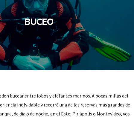
BUCEO
eden bucear entre lobos y elefantes marinos. A pocas millas del
riencia inolvidable y recorré una de las reservas más grandes de
nque, de día o de noche, en el Este, Piriápolis o Montevideo, vos