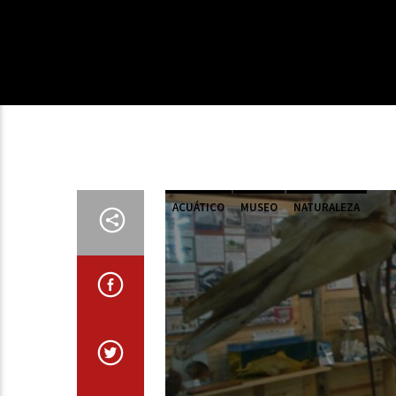
ACUÁTICO
MUSEO
NATURALEZA