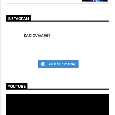
INSTAGRAM
RADIOVIVA967
Seguir en Instagram
YOUTUBE