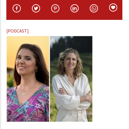
[PODCAST]