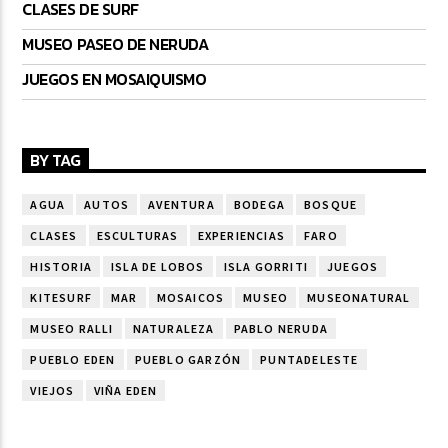
CLASES DE SURF
MUSEO PASEO DE NERUDA
JUEGOS EN MOSAIQUISMO
BY TAG
AGUA
AUTOS
AVENTURA
BODEGA
BOSQUE
CLASES
ESCULTURAS
EXPERIENCIAS
FARO
HISTORIA
ISLA DE LOBOS
ISLA GORRITI
JUEGOS
KITESURF
MAR
MOSAICOS
MUSEO
MUSEONATURAL
MUSEO RALLI
NATURALEZA
PABLO NERUDA
PUEBLO EDEN
PUEBLO GARZÓN
PUNTADELESTE
VIEJOS
VIÑA EDEN