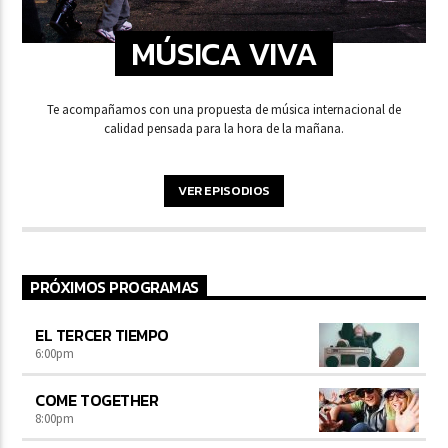
MÚSICA VIVA
Te acompañamos con una propuesta de música internacional de
calidad pensada para la hora de la mañana.
VER EPISODIOS
PRÓXIMOS PROGRAMAS
EL TERCER TIEMPO
6:00
pm
COME TOGETHER
8:00
pm