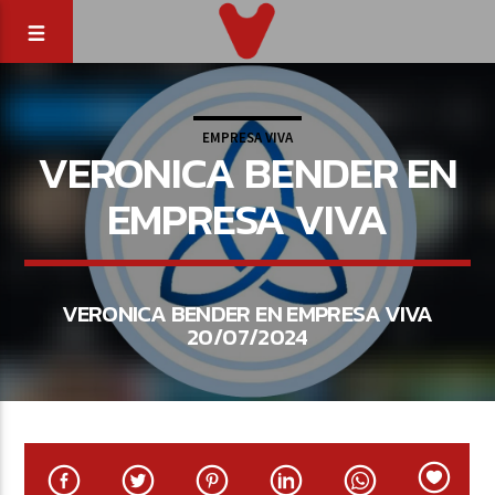
EMPRESA VIVA
VERONICA BENDER EN
EMPRESA VIVA
VERONICA BENDER EN EMPRESA VIVA
20/07/2024