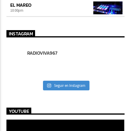
EL MAREO
10:00
pm
INSTAGRAM
RADIOVIVA967
Seguir en Instagram
YOUTUBE