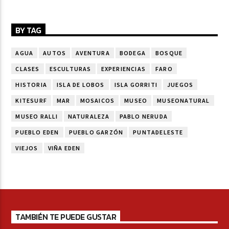
BY TAG
AGUA
AUTOS
AVENTURA
BODEGA
BOSQUE
CLASES
ESCULTURAS
EXPERIENCIAS
FARO
HISTORIA
ISLA DE LOBOS
ISLA GORRITI
JUEGOS
KITESURF
MAR
MOSAICOS
MUSEO
MUSEONATURAL
MUSEO RALLI
NATURALEZA
PABLO NERUDA
PUEBLO EDEN
PUEBLO GARZÓN
PUNTADELESTE
VIEJOS
VIÑA EDEN
TAMBIÉN TE PUEDE GUSTAR