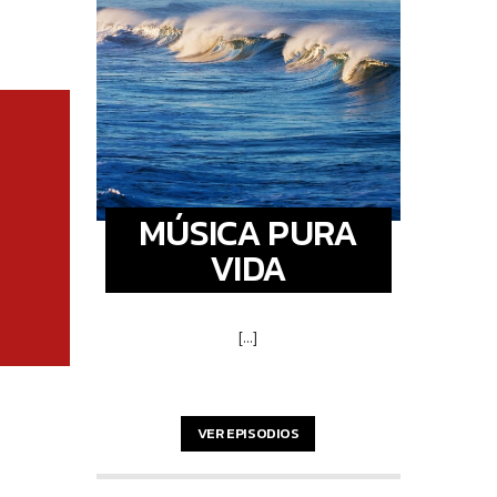
MÚSICA PURA
VIDA
[...]
VER EPISODIOS