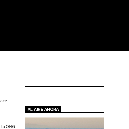
hace
AL AIRE AHORA
y la ONG