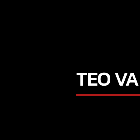
TEO V