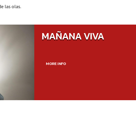
e las olas.
MAÑANA VIVA
MORE INFO