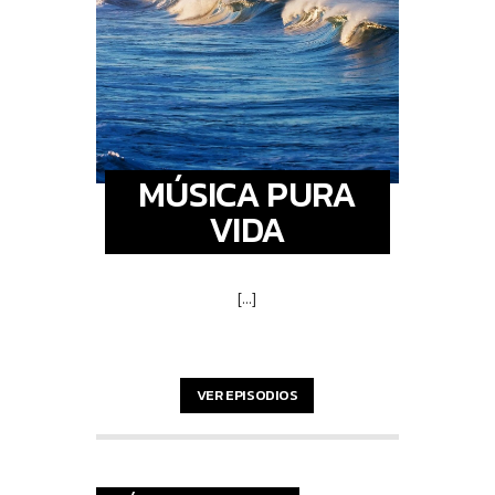
MÚSICA PURA
VIDA
[...]
VER EPISODIOS