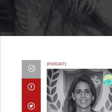
[PODCAST]