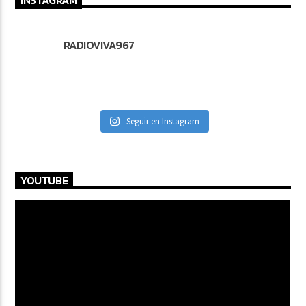
INSTAGRAM
RADIOVIVA967
Seguir en Instagram
YOUTUBE