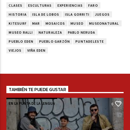
CLASES
ESCULTURAS
EXPERIENCIAS
FARO
HISTORIA
ISLA DE LOBOS
ISLA GORRITI
JUEGOS
KITESURF
MAR
MOSAICOS
MUSEO
MUSEONATURAL
MUSEO RALLI
NATURALEZA
PABLO NERUDA
PUEBLO EDEN
PUEBLO GARZÓN
PUNTADELESTE
VIEJOS
VIÑA EDEN
TAMBIÉN TE PUEDE GUSTAR
EN LA PUNTA DE LA LENGUA
0