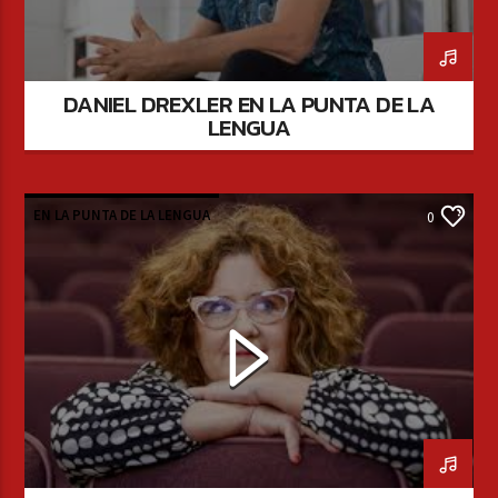
DANIEL DREXLER EN LA PUNTA DE LA
LENGUA
EN LA PUNTA DE LA LENGUA
0