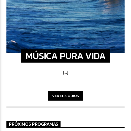
MÚSICA PURA VIDA
[...]
VER EPISODIOS
PRÓXIMOS PROGRAMAS