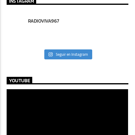
INSTAGRAM
RADIOVIVA967
Seguir en Instagram
YOUTUBE