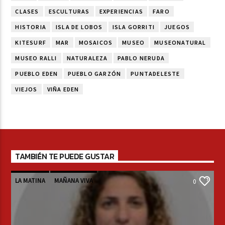
CLASES
ESCULTURAS
EXPERIENCIAS
FARO
HISTORIA
ISLA DE LOBOS
ISLA GORRITI
JUEGOS
KITESURF
MAR
MOSAICOS
MUSEO
MUSEONATURAL
MUSEO RALLI
NATURALEZA
PABLO NERUDA
PUEBLO EDEN
PUEBLO GARZÓN
PUNTADELESTE
VIEJOS
VIÑA EDEN
TAMBIÉN TE PUEDE GUSTAR
LA MATINA
MAÑANA VIVA
0