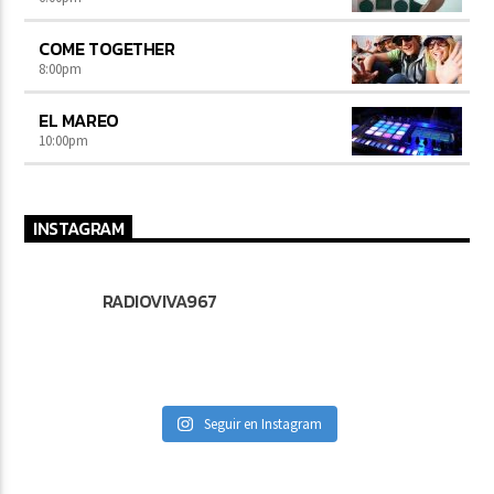
COME TOGETHER
8:00
pm
EL MAREO
10:00
pm
INSTAGRAM
RADIOVIVA967
Seguir en Instagram