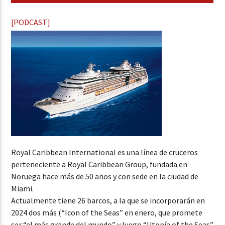
[PODCAST]
Royal Caribbean International es una línea de cruceros
perteneciente a Royal Caribbean Group, fundada en
Noruega hace más de 50 años y con sede en la ciudad de
Miami.
Actualmente tiene 26 barcos, a la que se incorporarán en
2024 dos más (“Icon of the Seas” en enero, que promete
ser “el más grande del mundo” y luego “Utopía of the Seas”