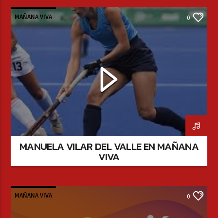
MAÑANA VIVA
0
MANUELA VILAR DEL VALLE EN MAÑANA
VIVA
MAÑANA VIVA
0