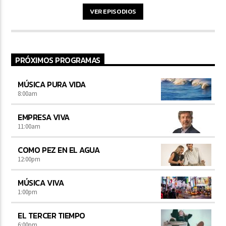
VER EPISODIOS
PRÓXIMOS PROGRAMAS
MÚSICA PURA VIDA
8:00
am
EMPRESA VIVA
11:00
am
COMO PEZ EN EL AGUA
12:00
pm
MÚSICA VIVA
1:00
pm
EL TERCER TIEMPO
6:00
pm