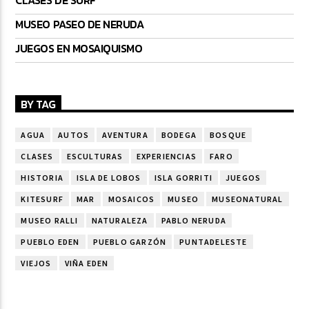
MUSEO PASEO DE NERUDA
JUEGOS EN MOSAIQUISMO
BY TAG
AGUA
AUTOS
AVENTURA
BODEGA
BOSQUE
CLASES
ESCULTURAS
EXPERIENCIAS
FARO
HISTORIA
ISLA DE LOBOS
ISLA GORRITI
JUEGOS
KITESURF
MAR
MOSAICOS
MUSEO
MUSEONATURAL
MUSEO RALLI
NATURALEZA
PABLO NERUDA
PUEBLO EDEN
PUEBLO GARZÓN
PUNTADELESTE
VIEJOS
VIÑA EDEN