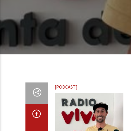
[PODCAST]