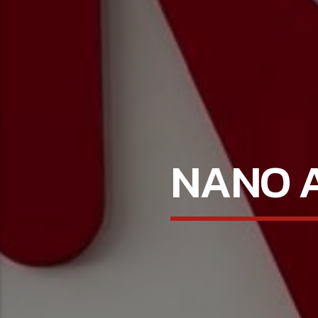
NANO A