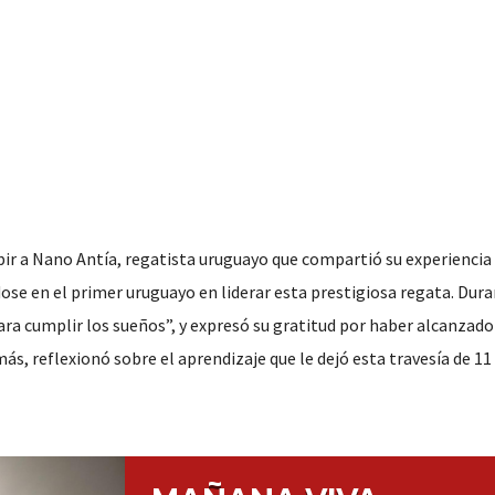
ibir a Nano Antía, regatista uruguayo que compartió su experienci
dose en el primer uruguayo en liderar esta prestigiosa regata. Dura
ara cumplir los sueños”, y expresó su gratitud por haber alcanzado 
más, reflexionó sobre el aprendizaje que le dejó esta travesía de 1