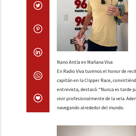
Nano Antía en Mañana Viva
En Radio Viva tuvimos el honor de rec
capitán en la Clipper Race, convirtién
entrevista, destacó: “Nunca es tarde p
vivir profesionalmente de la vela. Ade
navegando alrededor del mundo.