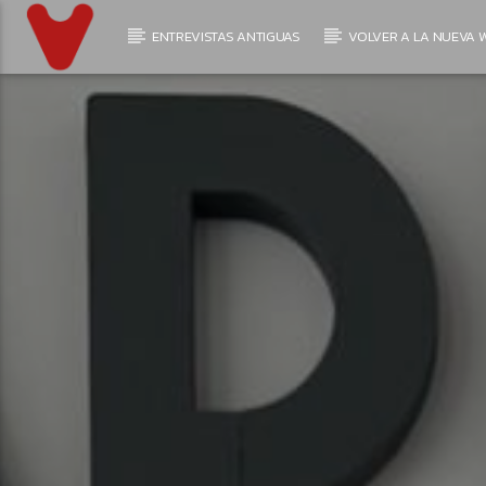
ENTREVISTAS ANTIGUAS
VOLVER A LA NUEVA W