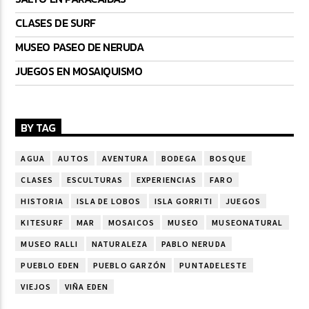
CLASES DE SURF
MUSEO PASEO DE NERUDA
JUEGOS EN MOSAIQUISMO
BY TAG
AGUA
AUTOS
AVENTURA
BODEGA
BOSQUE
CLASES
ESCULTURAS
EXPERIENCIAS
FARO
HISTORIA
ISLA DE LOBOS
ISLA GORRITI
JUEGOS
KITESURF
MAR
MOSAICOS
MUSEO
MUSEONATURAL
MUSEO RALLI
NATURALEZA
PABLO NERUDA
PUEBLO EDEN
PUEBLO GARZÓN
PUNTADELESTE
VIEJOS
VIÑA EDEN