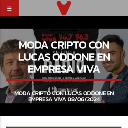
EMPRESA VIVA
MODA CRIPTO CON
LUCAS ODDONE EN
EMPRESA VIVA
MODA CRIPTO CON LUCAS ODDONE EN
EMPRESA VIVA 08/06/2024