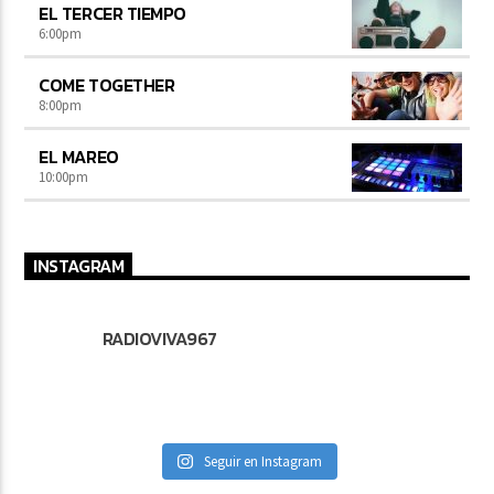
EL TERCER TIEMPO
6:00
pm
COME TOGETHER
8:00
pm
EL MAREO
10:00
pm
INSTAGRAM
RADIOVIVA967
Seguir en Instagram