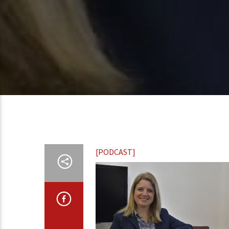
[PODCAST]