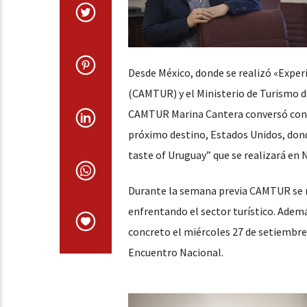
Desde México, donde se realizó «Expe
(CAMTUR) y el Ministerio de Turismo de
CAMTUR Marina Cantera conversó con Rad
próximo destino, Estados Unidos, donde
taste of Uruguay” que se realizará en 
Durante la semana previa CAMTUR se re
enfrentando el sector turístico. Ademá
concreto el miércoles 27 de setiembre
Encuentro Nacional.