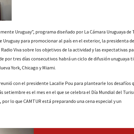
rimente Uruguay”, programa diseñado por La Cámara Uruguaya de 
 Uruguay para promocionar al país en el exterior, la presidenta d
io Viva sobre los objetivos de la actividad y las expectativas pa
 por tres días consecutivos habrá un ciclo de difusión uruguaya t
Nueva York, Chicago y Miami.
unió con el presidente Lacalle Pou para plantearle los desafíos 
s setiembre es el mes en el que se celebra el Día Mundial del Turi
, por lo que CAMTUR está preparando una cena especial y un