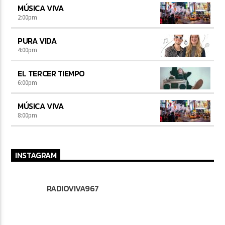
MÚSICA VIVA
2:00
pm
PURA VIDA
4:00
pm
EL TERCER TIEMPO
6:00
pm
MÚSICA VIVA
8:00
pm
INSTAGRAM
RADIOVIVA967