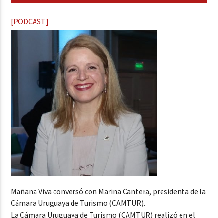
[PODCAST]
Mañana Viva conversó con Marina Cantera, presidenta de la
Cámara Uruguaya de Turismo (CAMTUR).
La Cámara Uruguaya de Turismo (CAMTUR) realizó en el