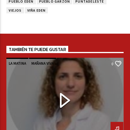
PUEBLO EDEN
PUEBLO GARZÓN
PUNTADELESTE
VIEJOS
VIÑA EDEN
TAMBIÉN TE PUEDE GUSTAR
LA MATINA
MAÑANA VIVA
0