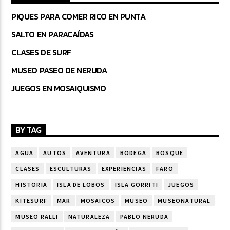
PIQUES PARA COMER RICO EN PUNTA
SALTO EN PARACAÍDAS
CLASES DE SURF
MUSEO PASEO DE NERUDA
JUEGOS EN MOSAIQUISMO
BY TAG
AGUA
AUTOS
AVENTURA
BODEGA
BOSQUE
CLASES
ESCULTURAS
EXPERIENCIAS
FARO
HISTORIA
ISLA DE LOBOS
ISLA GORRITI
JUEGOS
KITESURF
MAR
MOSAICOS
MUSEO
MUSEONATURAL
MUSEO RALLI
NATURALEZA
PABLO NERUDA