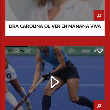
DRA CAROLINA OLIVER EN MAÑANA VIVA
MAÑANA VIVA
0