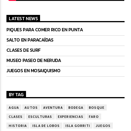
LATEST NEWS
PIQUES PARA COMER RICO EN PUNTA
SALTO EN PARACAÍDAS
CLASES DE SURF
MUSEO PASEO DE NERUDA
JUEGOS EN MOSAIQUISMO
BY TAG
AGUA
AUTOS
AVENTURA
BODEGA
BOSQUE
CLASES
ESCULTURAS
EXPERIENCIAS
FARO
HISTORIA
ISLA DE LOBOS
ISLA GORRITI
JUEGOS