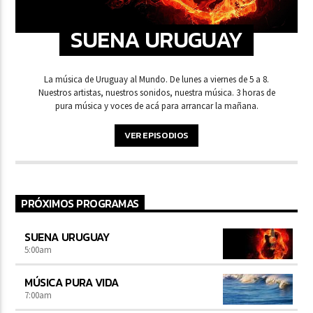
SUENA URUGUAY
La música de Uruguay al Mundo. De lunes a viernes de 5 a 8.
Nuestros artistas, nuestros sonidos, nuestra música. 3 horas de
pura música y voces de acá para arrancar la mañana.
VER EPISODIOS
PRÓXIMOS PROGRAMAS
SUENA URUGUAY
5:00
am
MÚSICA PURA VIDA
7:00
am