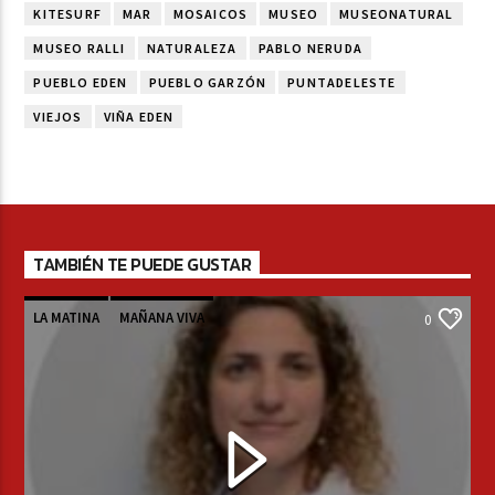
KITESURF
MAR
MOSAICOS
MUSEO
MUSEONATURAL
MUSEO RALLI
NATURALEZA
PABLO NERUDA
PUEBLO EDEN
PUEBLO GARZÓN
PUNTADELESTE
VIEJOS
VIÑA EDEN
TAMBIÉN TE PUEDE GUSTAR
LA MATINA
MAÑANA VIVA
0