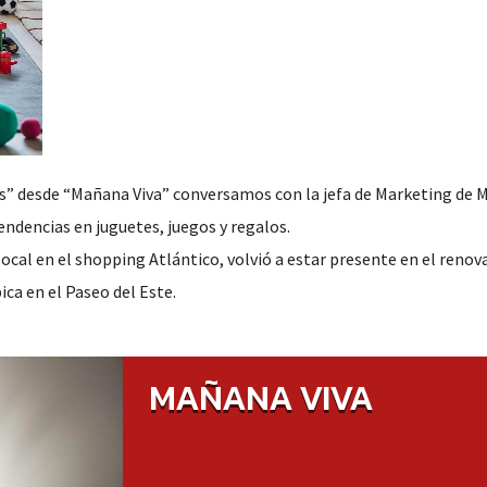
os” desde “Mañana Viva” conversamos con la jefa de Marketing de 
endencias en juguetes, juegos y regalos.
cal en el shopping Atlántico, volvió a estar presente en el renov
ica en el Paseo del Este.
MAÑANA VIVA