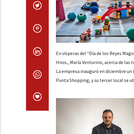
En vísperas del “Día de los Reyes Mag
Hnos., María Venturino, acerca de las t
La empresa inauguró en diciembre un lo
Punta Shopping, y su tercer local se ub