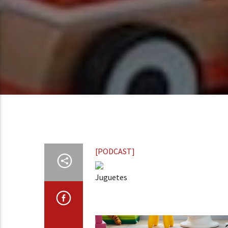
[PODCAST]