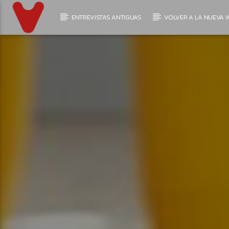
ENTREVISTAS ANTIGUAS
VOLVER A LA NUEVA W