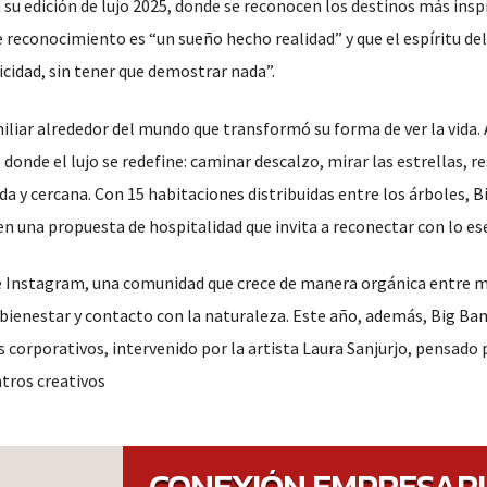
su edición de lujo 2025, donde se reconocen los destinos más insp
reconocimiento es “un sueño hecho realidad” y que el espíritu del
icidad, sin tener que demostrar nada”.
miliar alrededor del mundo que transformó su forma de ver la vida. 
donde el lujo se redefine: caminar descalzo, mirar las estrellas, re
ida y cercana. Con 15 habitaciones distribuidas entre los árboles, 
en una propuesta de hospitalidad que invita a reconectar con lo ese
 de Instagram, una comunidad que crece de manera orgánica entre m
 bienestar y contacto con la naturaleza. Este año, además, Big Ba
corporativos, intervenido por la artista Laura Sanjurjo, pensado 
tros creativos