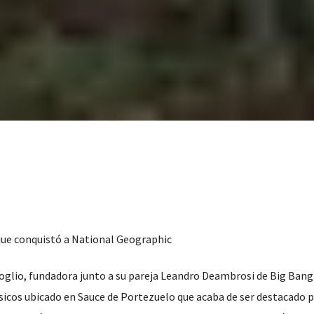
 que conquistó a National Geographic
roglio, fundadora junto a su pareja Leandro Deambrosi de Big Ban
icos ubicado en Sauce de Portezuelo que acaba de ser destacado 