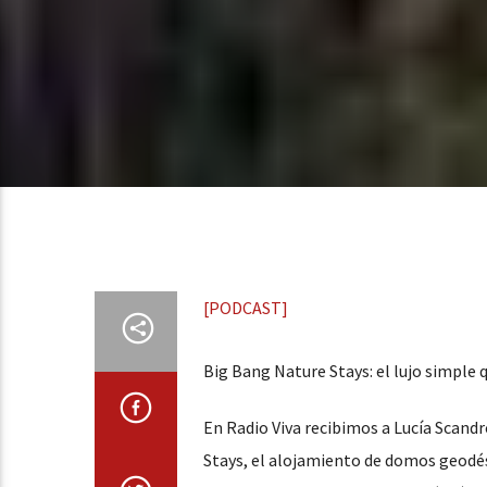
[PODCAST]
Big Bang Nature Stays: el lujo simple
En Radio Viva recibimos a Lucía Scand
Stays, el alojamiento de domos geodés