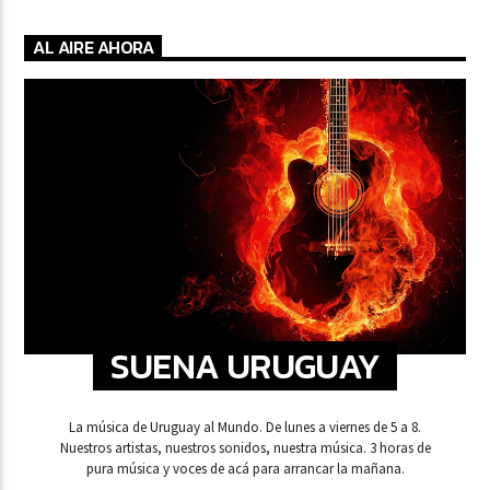
AL AIRE AHORA
SUENA URUGUAY
La música de Uruguay al Mundo. De lunes a viernes de 5 a 8.
Nuestros artistas, nuestros sonidos, nuestra música. 3 horas de
pura música y voces de acá para arrancar la mañana.