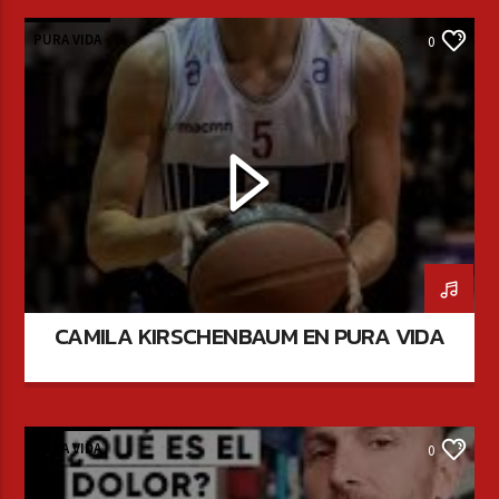
PURA VIDA
0
CAMILA KIRSCHENBAUM EN PURA VIDA
PURA VIDA
0