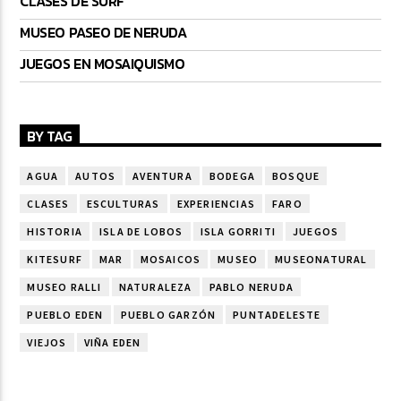
CLASES DE SURF
MUSEO PASEO DE NERUDA
JUEGOS EN MOSAIQUISMO
BY TAG
AGUA
AUTOS
AVENTURA
BODEGA
BOSQUE
CLASES
ESCULTURAS
EXPERIENCIAS
FARO
HISTORIA
ISLA DE LOBOS
ISLA GORRITI
JUEGOS
KITESURF
MAR
MOSAICOS
MUSEO
MUSEONATURAL
MUSEO RALLI
NATURALEZA
PABLO NERUDA
PUEBLO EDEN
PUEBLO GARZÓN
PUNTADELESTE
VIEJOS
VIÑA EDEN