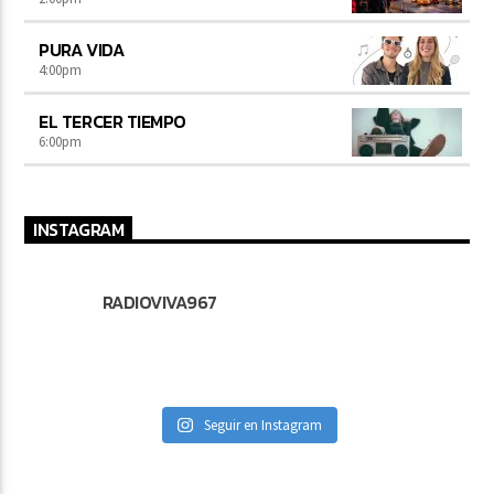
PURA VIDA
4:00
pm
EL TERCER TIEMPO
6:00
pm
INSTAGRAM
RADIOVIVA967
Seguir en Instagram