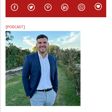
[PODCAST]