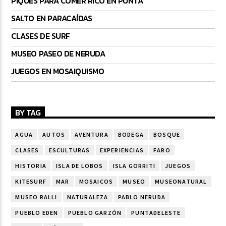
PIQUES PARA COMER RICO EN PUNTA
SALTO EN PARACAÍDAS
CLASES DE SURF
MUSEO PASEO DE NERUDA
JUEGOS EN MOSAIQUISMO
BY TAG
AGUA
AUTOS
AVENTURA
BODEGA
BOSQUE
CLASES
ESCULTURAS
EXPERIENCIAS
FARO
HISTORIA
ISLA DE LOBOS
ISLA GORRITI
JUEGOS
KITESURF
MAR
MOSAICOS
MUSEO
MUSEONATURAL
MUSEO RALLI
NATURALEZA
PABLO NERUDA
PUEBLO EDEN
PUEBLO GARZÓN
PUNTADELESTE