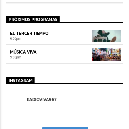
"Pura Vida", donde todos los deportes se hacen grandes.
PRÓXIMOS PROGRAMAS
EL TERCER TIEMPO
6:00
pm
MÚSICA VIVA
9:00
pm
INSTAGRAM
RADIOVIVA967