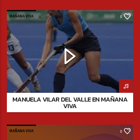
MAÑANA VIVA
0
MANUELA VILAR DEL VALLE EN MAÑANA
VIVA
MAÑANA VIVA
0