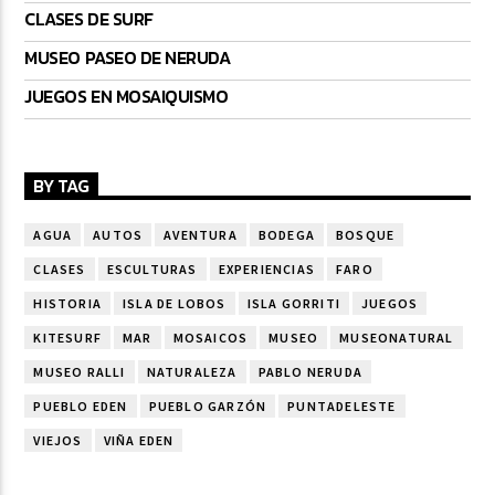
CLASES DE SURF
MUSEO PASEO DE NERUDA
JUEGOS EN MOSAIQUISMO
BY TAG
AGUA
AUTOS
AVENTURA
BODEGA
BOSQUE
CLASES
ESCULTURAS
EXPERIENCIAS
FARO
HISTORIA
ISLA DE LOBOS
ISLA GORRITI
JUEGOS
KITESURF
MAR
MOSAICOS
MUSEO
MUSEONATURAL
MUSEO RALLI
NATURALEZA
PABLO NERUDA
PUEBLO EDEN
PUEBLO GARZÓN
PUNTADELESTE
VIEJOS
VIÑA EDEN