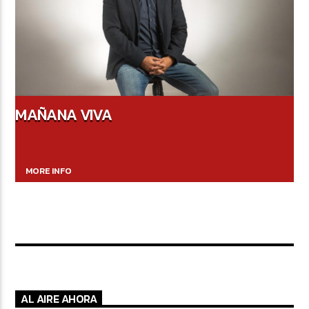
MAÑANA VIVA
MORE INFO
AL AIRE AHORA