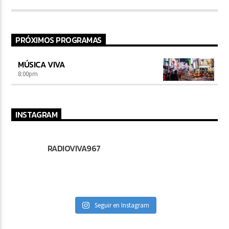
PRÓXIMOS PROGRAMAS
MÚSICA VIVA
8:00
pm
INSTAGRAM
RADIOVIVA967
Seguir en Instagram