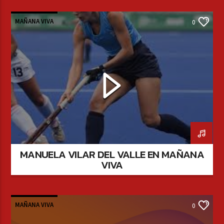
MAÑANA VIVA
0
MANUELA VILAR DEL VALLE EN MAÑANA
VIVA
MAÑANA VIVA
0