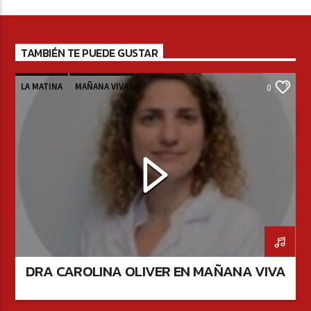
TAMBIÉN TE PUEDE GUSTAR
LA MATINA
MAÑANA VIVA
0
DRA CAROLINA OLIVER EN MAÑANA VIVA