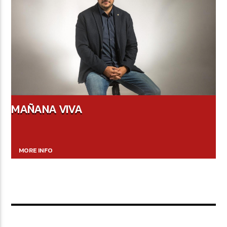
MAÑANA VIVA
MORE INFO