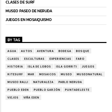
CLASES DE SURF
MUSEO PASEO DE NERUDA
JUEGOS EN MOSAIQUISMO
BY TAG
AGUA
AUTOS
AVENTURA
BODEGA
BOSQUE
CLASES
ESCULTURAS
EXPERIENCIAS
FARO
HISTORIA
ISLA DE LOBOS
ISLA GORRITI
JUEGOS
KITESURF
MAR
MOSAICOS
MUSEO
MUSEONATURAL
MUSEO RALLI
NATURALEZA
PABLO NERUDA
PUEBLO EDEN
PUEBLO GARZÓN
PUNTADELESTE
VIEJOS
VIÑA EDEN