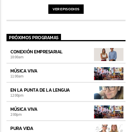
VER EPISODIOS
PRÓXIMOS PROGRAMAS
CONEXIÓN EMPRESARIAL
10:00
am
MÚSICA VIVA
11:00
am
EN LA PUNTA DE LA LENGUA
12:00
pm
MÚSICA VIVA
2:00
pm
PURA VIDA