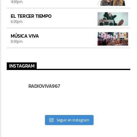
4:00
pm
EL TERCER TIEMPO
6:00
pm
MÚSICA VIVA
8:00
pm
INSTAGRAM
RADIOVIVA967
Seguir en Instagram