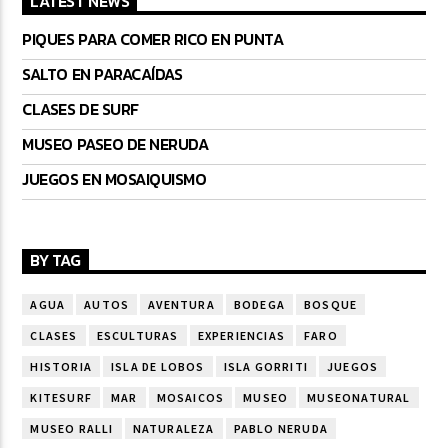
LATEST NEWS
PIQUES PARA COMER RICO EN PUNTA
SALTO EN PARACAÍDAS
CLASES DE SURF
MUSEO PASEO DE NERUDA
JUEGOS EN MOSAIQUISMO
BY TAG
AGUA
AUTOS
AVENTURA
BODEGA
BOSQUE
CLASES
ESCULTURAS
EXPERIENCIAS
FARO
HISTORIA
ISLA DE LOBOS
ISLA GORRITI
JUEGOS
KITESURF
MAR
MOSAICOS
MUSEO
MUSEONATURAL
MUSEO RALLI
NATURALEZA
PABLO NERUDA