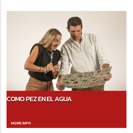
COMO PEZ EN EL AGUA
MORE INFO