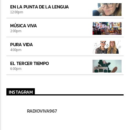
EN LA PUNTA DE LA LENGUA
12:00
pm
MÚSICA VIVA
2:00
pm
PURA VIDA
4:00
pm
EL TERCER TIEMPO
6:00
pm
INSTAGRAM
RADIOVIVA967