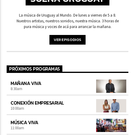
La música de Uruguay al Mundo. De lunes a viernes de 5 a 8.
Nuestros artistas, nuestros sonidos, nuestra música. 3 horas de
pura música y voces de acá para arrancar la mañana.
VER EPISODIOS
PRÓXIMOS PROGRAMAS
MAÑANA VIVA
8:30
am
CONEXIÓN EMPRESARIAL
10:00
am
MÚSICA VIVA
11:00
am