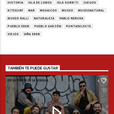
HISTORIA
ISLA DE LOBOS
ISLA GORRITI
JUEGOS
KITESURF
MAR
MOSAICOS
MUSEO
MUSEONATURAL
MUSEO RALLI
NATURALEZA
PABLO NERUDA
PUEBLO EDEN
PUEBLO GARZÓN
PUNTADELESTE
VIEJOS
VIÑA EDEN
TAMBIÉN TE PUEDE GUSTAR
EN LA PUNTA DE LA LENGUA
0