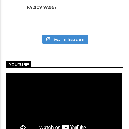
RADIOVIVA967
Seguir en Instagram
YOUTUBE