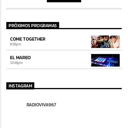
PRÓXIMOS PROGRAMAS
COME TOGETHER
8:00
pm
EL MAREO
10:00
pm
INSTAGRAM
RADIOVIVA967