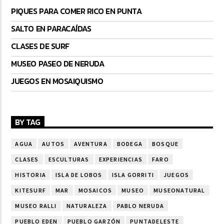
PIQUES PARA COMER RICO EN PUNTA
SALTO EN PARACAÍDAS
CLASES DE SURF
MUSEO PASEO DE NERUDA
JUEGOS EN MOSAIQUISMO
BY TAG
AGUA
AUTOS
AVENTURA
BODEGA
BOSQUE
CLASES
ESCULTURAS
EXPERIENCIAS
FARO
HISTORIA
ISLA DE LOBOS
ISLA GORRITI
JUEGOS
KITESURF
MAR
MOSAICOS
MUSEO
MUSEONATURAL
MUSEO RALLI
NATURALEZA
PABLO NERUDA
PUEBLO EDEN
PUEBLO GARZÓN
PUNTADELESTE