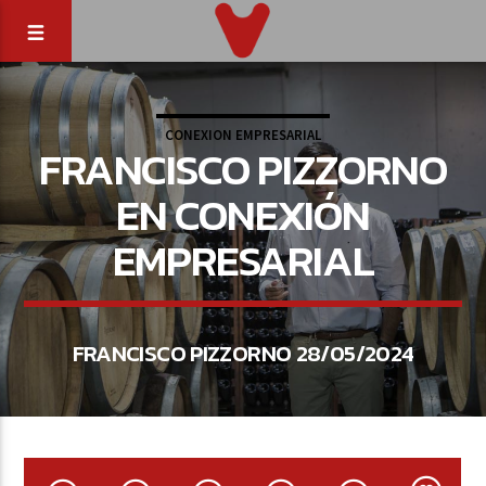
CONEXION EMPRESARIAL
FRANCISCO PIZZORNO
EN CONEXIÓN
EMPRESARIAL
FRANCISCO PIZZORNO 28/05/2024