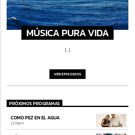
MÚSICA PURA VIDA
[...]
VER EPISODIOS
PRÓXIMOS PROGRAMAS
COMO PEZ EN EL AGUA
12:00
pm