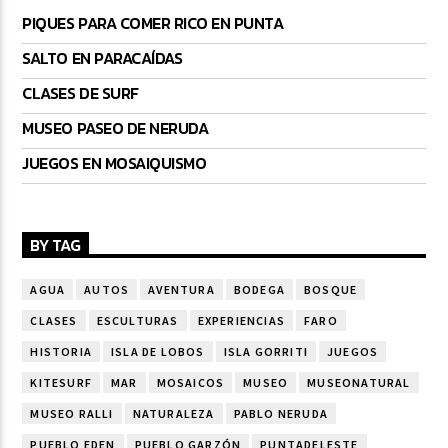
PIQUES PARA COMER RICO EN PUNTA
SALTO EN PARACAÍDAS
CLASES DE SURF
MUSEO PASEO DE NERUDA
JUEGOS EN MOSAIQUISMO
BY TAG
AGUA
AUTOS
AVENTURA
BODEGA
BOSQUE
CLASES
ESCULTURAS
EXPERIENCIAS
FARO
HISTORIA
ISLA DE LOBOS
ISLA GORRITI
JUEGOS
KITESURF
MAR
MOSAICOS
MUSEO
MUSEONATURAL
MUSEO RALLI
NATURALEZA
PABLO NERUDA
PUEBLO EDEN
PUEBLO GARZÓN
PUNTADELESTE