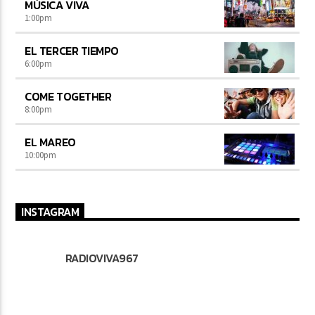
MÚSICA VIVA
1:00
pm
EL TERCER TIEMPO
6:00
pm
COME TOGETHER
8:00
pm
EL MAREO
10:00
pm
INSTAGRAM
RADIOVIVA967