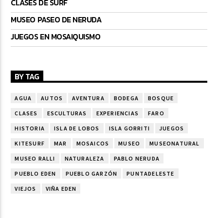
CLASES DE SURF
MUSEO PASEO DE NERUDA
JUEGOS EN MOSAIQUISMO
BY TAG
AGUA
AUTOS
AVENTURA
BODEGA
BOSQUE
CLASES
ESCULTURAS
EXPERIENCIAS
FARO
HISTORIA
ISLA DE LOBOS
ISLA GORRITI
JUEGOS
KITESURF
MAR
MOSAICOS
MUSEO
MUSEONATURAL
MUSEO RALLI
NATURALEZA
PABLO NERUDA
PUEBLO EDEN
PUEBLO GARZÓN
PUNTADELESTE
VIEJOS
VIÑA EDEN