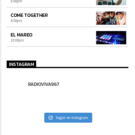
6:00
pm
COME TOGETHER
8:00
pm
EL MAREO
10:00
pm
INSTAGRAM
RADIOVIVA967
Seguir en Instagram