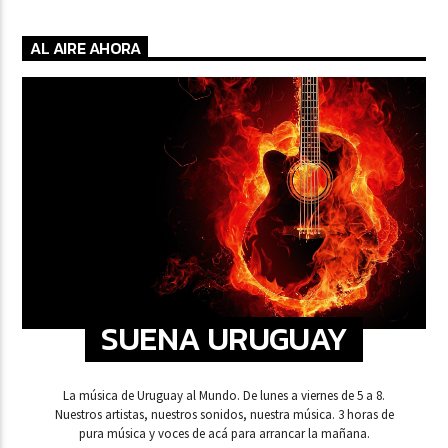
AL AIRE AHORA
SUENA URUGUAY
La música de Uruguay al Mundo. De lunes a viernes de 5 a 8.
Nuestros artistas, nuestros sonidos, nuestra música. 3 horas de
pura música y voces de acá para arrancar la mañana.