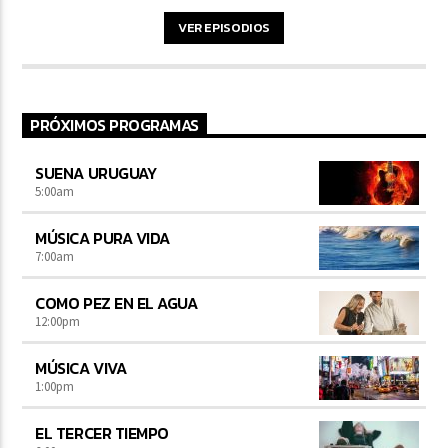
VER EPISODIOS
PRÓXIMOS PROGRAMAS
SUENA URUGUAY
5:00
am
MÚSICA PURA VIDA
7:00
am
COMO PEZ EN EL AGUA
12:00
pm
MÚSICA VIVA
1:00
pm
EL TERCER TIEMPO