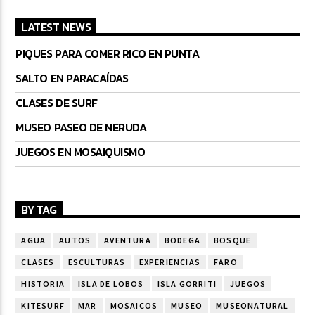
LATEST NEWS
PIQUES PARA COMER RICO EN PUNTA
SALTO EN PARACAÍDAS
CLASES DE SURF
MUSEO PASEO DE NERUDA
JUEGOS EN MOSAIQUISMO
BY TAG
AGUA
AUTOS
AVENTURA
BODEGA
BOSQUE
CLASES
ESCULTURAS
EXPERIENCIAS
FARO
HISTORIA
ISLA DE LOBOS
ISLA GORRITI
JUEGOS
KITESURF
MAR
MOSAICOS
MUSEO
MUSEONATURAL