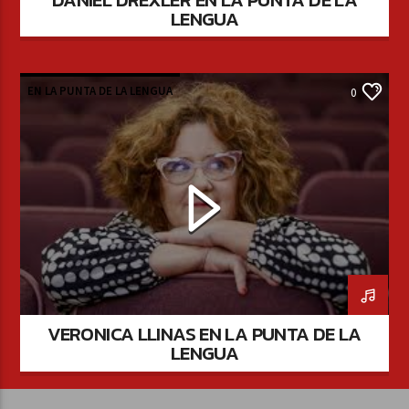
LENGUA
EN LA PUNTA DE LA LENGUA
0
VERONICA LLINAS EN LA PUNTA DE LA
LENGUA