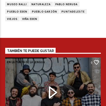
MUSEO RALLI
NATURALEZA
PABLO NERUDA
PUEBLO EDEN
PUEBLO GARZÓN
PUNTADELESTE
VIEJOS
VIÑA EDEN
TAMBIÉN TE PUEDE GUSTAR
EN LA PUNTA DE LA LENGUA
0