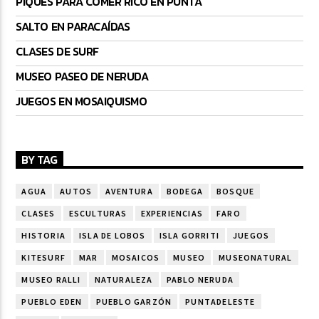
PIQUES PARA COMER RICO EN PUNTA
SALTO EN PARACAÍDAS
CLASES DE SURF
MUSEO PASEO DE NERUDA
JUEGOS EN MOSAIQUISMO
BY TAG
AGUA
AUTOS
AVENTURA
BODEGA
BOSQUE
CLASES
ESCULTURAS
EXPERIENCIAS
FARO
HISTORIA
ISLA DE LOBOS
ISLA GORRITI
JUEGOS
KITESURF
MAR
MOSAICOS
MUSEO
MUSEONATURAL
MUSEO RALLI
NATURALEZA
PABLO NERUDA
PUEBLO EDEN
PUEBLO GARZÓN
PUNTADELESTE