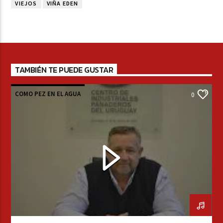
VIEJOS
VIÑA EDEN
TAMBIÉN TE PUEDE GUSTAR
COMO PEZ EN EL AGUA
0