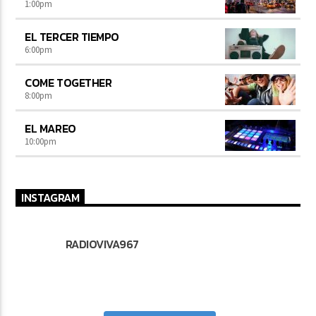
1:00
pm
EL TERCER TIEMPO
6:00
pm
COME TOGETHER
8:00
pm
EL MAREO
10:00
pm
INSTAGRAM
RADIOVIVA967