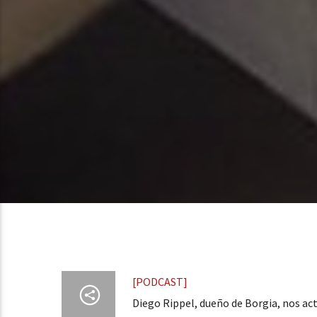
[PODCAST]
Diego Rippel, dueño de Borgia, nos ac