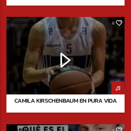
PURA VIDA
0
CAMILA KIRSCHENBAUM EN PURA VIDA
PURA VIDA
0