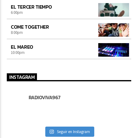
EL TERCER TIEMPO
6:00
pm
COME TOGETHER
8:00
pm
EL MAREO
10:00
pm
INSTAGRAM
RADIOVIVA967
Seguir en Instagram