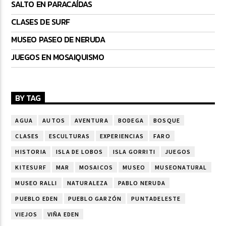
SALTO EN PARACAÍDAS
CLASES DE SURF
MUSEO PASEO DE NERUDA
JUEGOS EN MOSAIQUISMO
BY TAG
AGUA
AUTOS
AVENTURA
BODEGA
BOSQUE
CLASES
ESCULTURAS
EXPERIENCIAS
FARO
HISTORIA
ISLA DE LOBOS
ISLA GORRITI
JUEGOS
KITESURF
MAR
MOSAICOS
MUSEO
MUSEONATURAL
MUSEO RALLI
NATURALEZA
PABLO NERUDA
PUEBLO EDEN
PUEBLO GARZÓN
PUNTADELESTE
VIEJOS
VIÑA EDEN