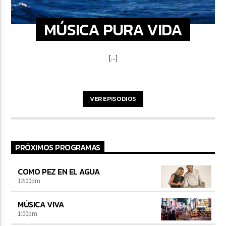
MÚSICA PURA VIDA
[...]
VER EPISODIOS
PRÓXIMOS PROGRAMAS
COMO PEZ EN EL AGUA
12:00
pm
MÚSICA VIVA
1:00
pm