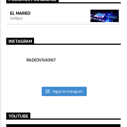
EL MAREO
10:00
pm
INSTAGRAM
RADIOVIVA967
Seguir en Instagram
YOUTUBE