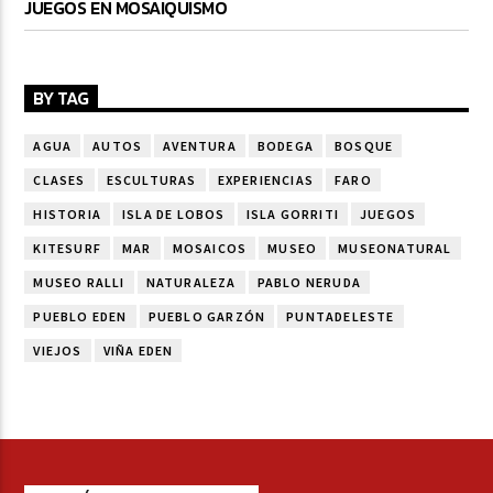
JUEGOS EN MOSAIQUISMO
BY TAG
AGUA
AUTOS
AVENTURA
BODEGA
BOSQUE
CLASES
ESCULTURAS
EXPERIENCIAS
FARO
HISTORIA
ISLA DE LOBOS
ISLA GORRITI
JUEGOS
KITESURF
MAR
MOSAICOS
MUSEO
MUSEONATURAL
MUSEO RALLI
NATURALEZA
PABLO NERUDA
PUEBLO EDEN
PUEBLO GARZÓN
PUNTADELESTE
VIEJOS
VIÑA EDEN