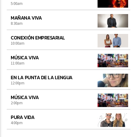
5:00
am
MAÑANA VIVA
8:30
am
CONEXIÓN EMPRESARIAL
10:00
am
MÚSICA VIVA
11:00
am
EN LA PUNTA DE LA LENGUA
12:00
pm
MÚSICA VIVA
2:00
pm
PURA VIDA
4:00
pm