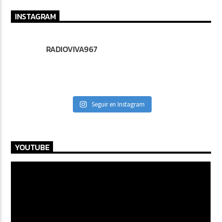
INSTAGRAM
RADIOVIVA967
Seguir en Instagram
YOUTUBE