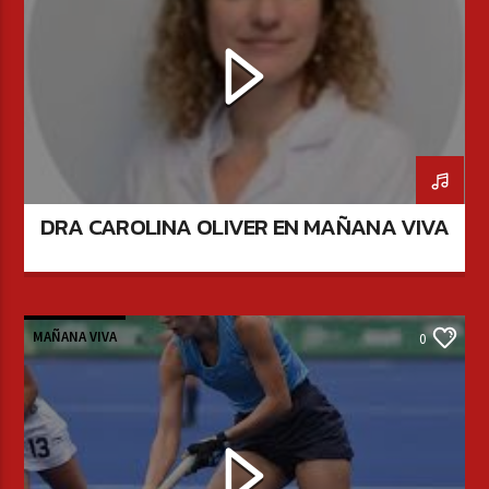
DRA CAROLINA OLIVER EN MAÑANA VIVA
MAÑANA VIVA
0