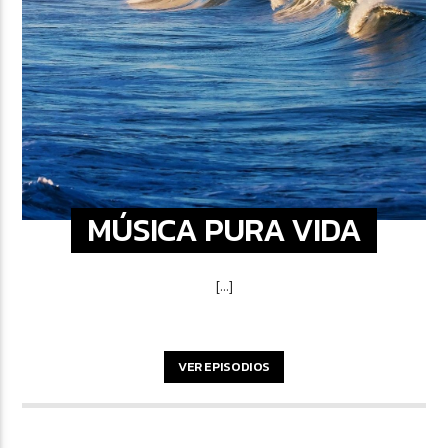
MÚSICA PURA VIDA
[...]
VER EPISODIOS