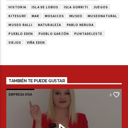
HISTORIA
ISLA DE LOBOS
ISLA GORRITI
JUEGOS
KITESURF
MAR
MOSAICOS
MUSEO
MUSEONATURAL
MUSEO RALLI
NATURALEZA
PABLO NERUDA
PUEBLO EDEN
PUEBLO GARZÓN
PUNTADELESTE
VIEJOS
VIÑA EDEN
TAMBIÉN TE PUEDE GUSTAR
EMPRESA VIVA
0