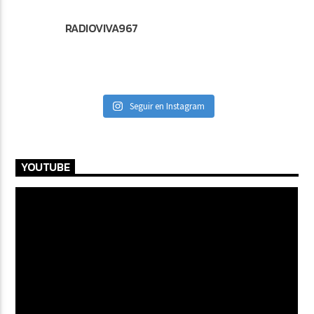
RADIOVIVA967
Seguir en Instagram
YOUTUBE