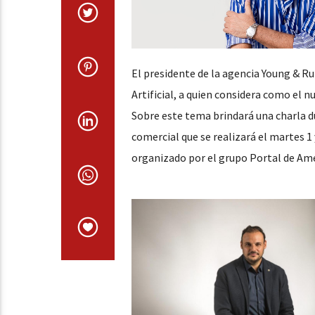
El presidente de la agencia Young & R
Artificial, a quien considera como el n
Sobre este tema brindará una charla du
comercial que se realizará el martes 1
organizado por el grupo Portal de Amé