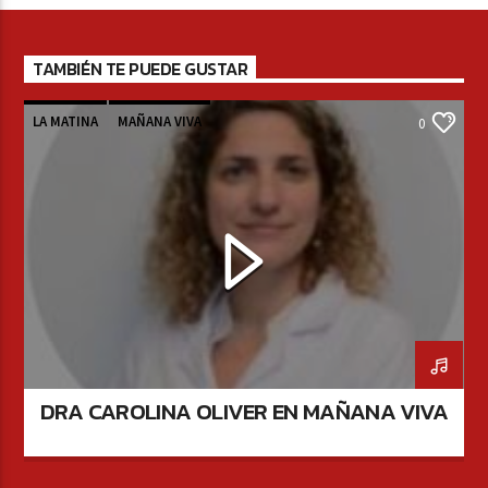
TAMBIÉN TE PUEDE GUSTAR
LA MATINA
MAÑANA VIVA
0
DRA CAROLINA OLIVER EN MAÑANA VIVA