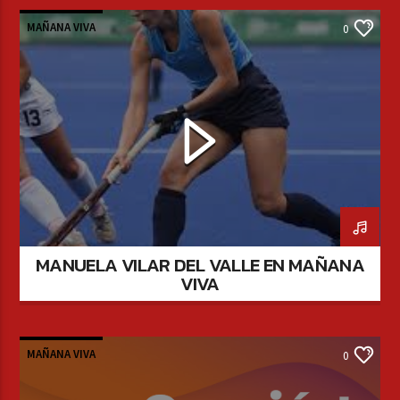
MAÑANA VIVA
0
MANUELA VILAR DEL VALLE EN MAÑANA
VIVA
MAÑANA VIVA
0