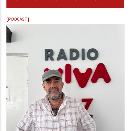
[PODCAST]