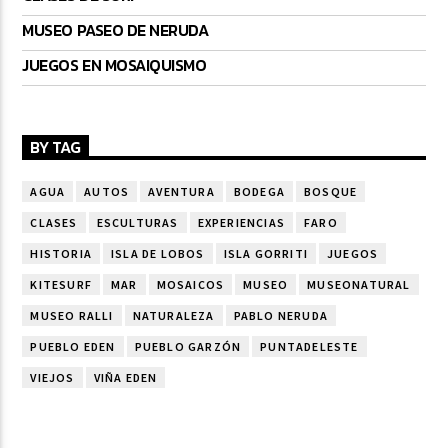
MUSEO PASEO DE NERUDA
JUEGOS EN MOSAIQUISMO
BY TAG
AGUA
AUTOS
AVENTURA
BODEGA
BOSQUE
CLASES
ESCULTURAS
EXPERIENCIAS
FARO
HISTORIA
ISLA DE LOBOS
ISLA GORRITI
JUEGOS
KITESURF
MAR
MOSAICOS
MUSEO
MUSEONATURAL
MUSEO RALLI
NATURALEZA
PABLO NERUDA
PUEBLO EDEN
PUEBLO GARZÓN
PUNTADELESTE
VIEJOS
VIÑA EDEN