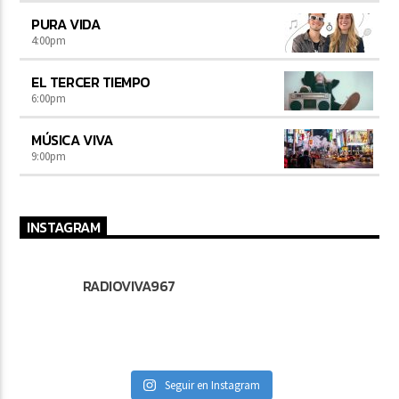
PURA VIDA
4:00
pm
EL TERCER TIEMPO
6:00
pm
MÚSICA VIVA
9:00
pm
INSTAGRAM
RADIOVIVA967
Seguir en Instagram