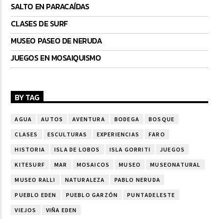
SALTO EN PARACAÍDAS
CLASES DE SURF
MUSEO PASEO DE NERUDA
JUEGOS EN MOSAIQUISMO
BY TAG
AGUA
AUTOS
AVENTURA
BODEGA
BOSQUE
CLASES
ESCULTURAS
EXPERIENCIAS
FARO
HISTORIA
ISLA DE LOBOS
ISLA GORRITI
JUEGOS
KITESURF
MAR
MOSAICOS
MUSEO
MUSEONATURAL
MUSEO RALLI
NATURALEZA
PABLO NERUDA
PUEBLO EDEN
PUEBLO GARZÓN
PUNTADELESTE
VIEJOS
VIÑA EDEN