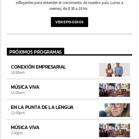
influyentes para entender el crecimiento de nuestro país. Lunes a
viernes, de 8.30 a 10 Hs.
VER EPISODIOS
PRÓXIMOS PROGRAMAS
CONEXIÓN EMPRESARIAL
10:00
am
MÚSICA VIVA
11:00
am
EN LA PUNTA DE LA LENGUA
12:00
pm
MÚSICA VIVA
2:00
pm