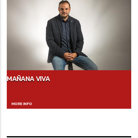
MAÑANA VIVA
MORE INFO