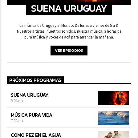
SUENA URUGUAY
La música de Uruguay al Mundo. De lunes a viernes de 5 a 8.
Nuestros artistas, nuestros sonidos, nuestra música. 3 horas de
pura música y voces de acá para arrancar la mañana.
VER EPISODIOS
PRÓXIMOS PROGRAMAS
SUENA URUGUAY
5:00
am
MÚSICA PURA VIDA
7:00
am
COMO PEZ EN EL AGUA