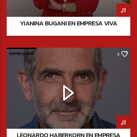
YIANINA BUGANI EN EMPRESA VIVA
EMPRESA VIVA
0
LEONARDO HABERKORN EN EMPRESA