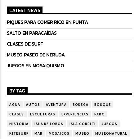
LATEST NEWS
PIQUES PARA COMER RICO EN PUNTA
SALTO EN PARACAÍDAS
CLASES DE SURF
MUSEO PASEO DE NERUDA
JUEGOS EN MOSAIQUISMO
BY TAG
AGUA
AUTOS
AVENTURA
BODEGA
BOSQUE
CLASES
ESCULTURAS
EXPERIENCIAS
FARO
HISTORIA
ISLA DE LOBOS
ISLA GORRITI
JUEGOS
KITESURF
MAR
MOSAICOS
MUSEO
MUSEONATURAL